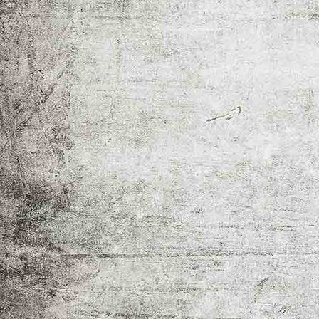
_MG_9036