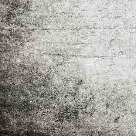
_MG_8651-2
_MG_9053
_MG_8237