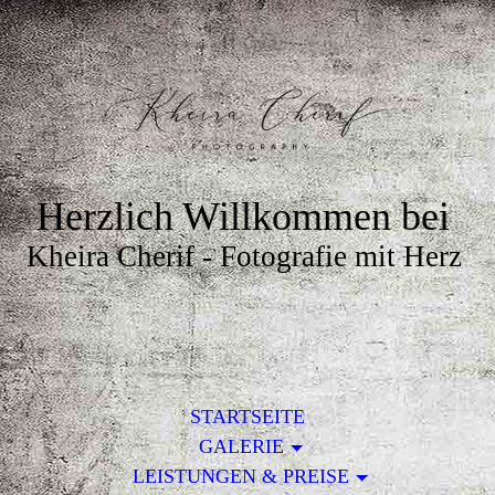
Herzlich Willkommen bei
Kheira Cherif - Fotografie mit Herz
STARTSEITE
GALERIE
LEISTUNGEN & PREISE