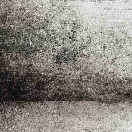
_MG_8589