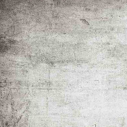
_MG_8298