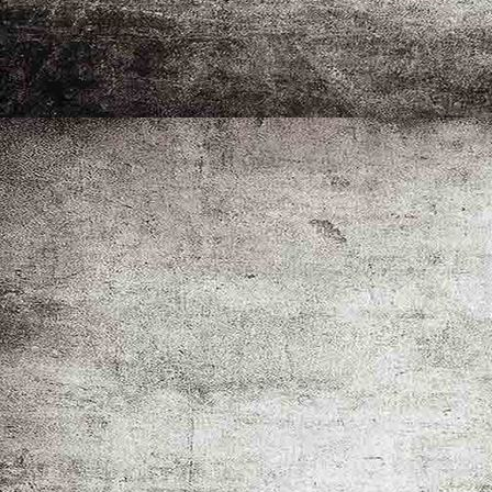
_MG_8654