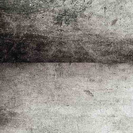
_MG_8892