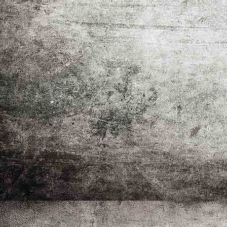
_MG_8965