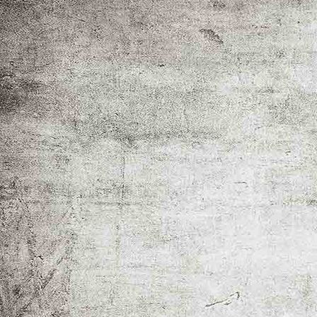
_MG_8188