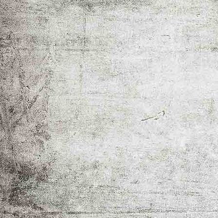
_MG_8191