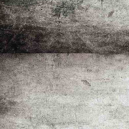
_MG_8914