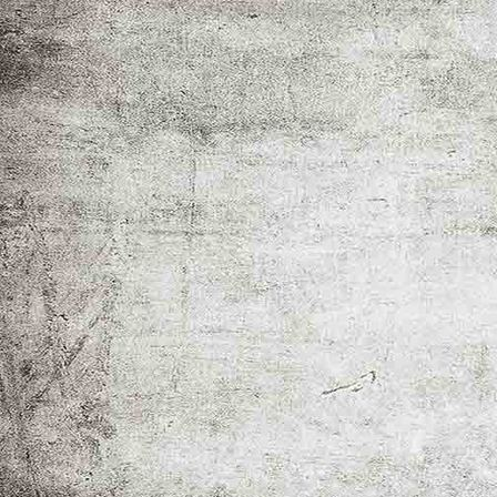
_MG_9046