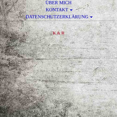
ÜBER MICH
KONTAKT
DATENSCHUTZERKLÄRUNG
K & R