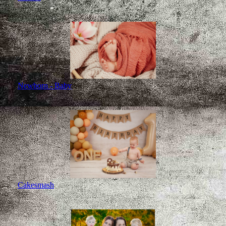
Newborn - Baby
Cakesmash