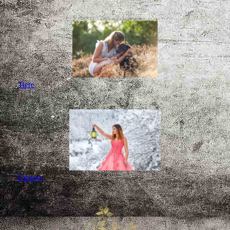
Tiere
Fantasy