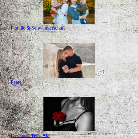
Familie & Schwangerschaft
Paare
Dessous-. Teil-, Akt