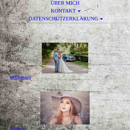
ÜBER MICH
KONTAKT
DATENSCHUTZERKLÄRUNG
Hochzeiten
Portrait