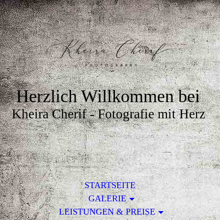
Herzlich Willkommen bei
Kheira Cherif - Fotografie mit Herz
STARTSEITE
GALERIE
LEISTUNGEN & PREISE