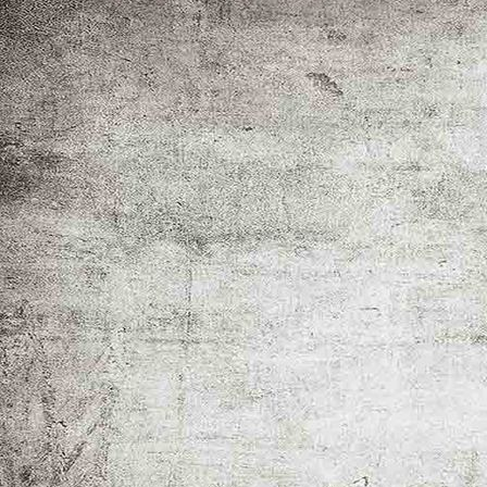
_MG_1933