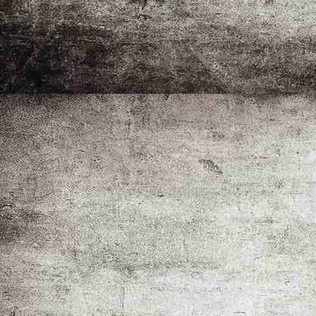
IMG_3136-2_1