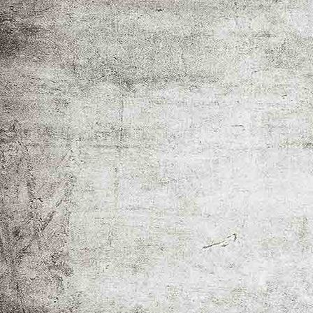
_MG_1911-2