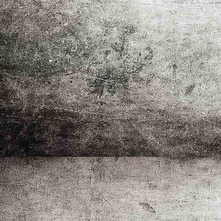
_MG_1917
_MG_2260