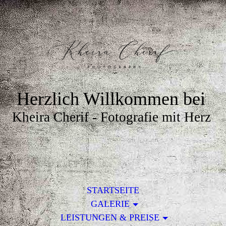
Herzlich Willkommen bei
Kheira Cherif - Fotografie mit Herz
STARTSEITE
GALERIE
LEISTUNGEN & PREISE