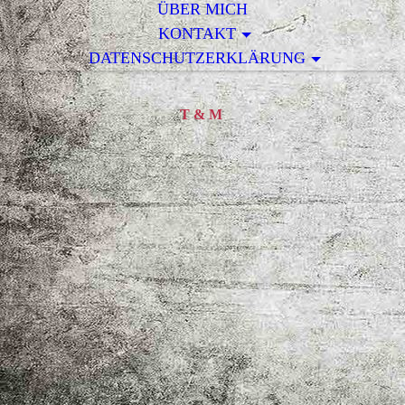
ÜBER MICH
KONTAKT
DATENSCHUTZERKLÄRUNG
T & M