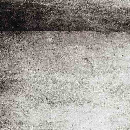
_MG_1948-2